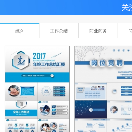
工作总结
商业商务
综合